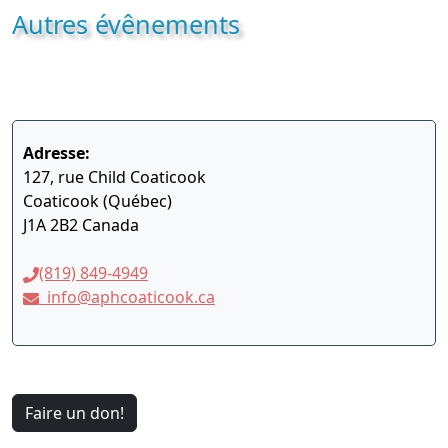
Autres évênements
Adresse:
127, rue Child Coaticook
Coaticook (Québec)
J1A 2B2 Canada
(819) 849-4949
info@aphcoaticook.ca
Faire un don!