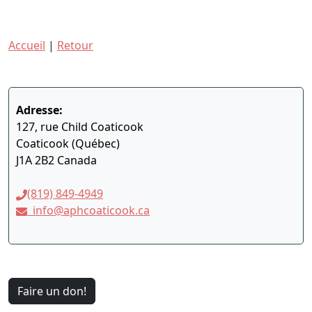
Accueil
|
Retour
Adresse:
127, rue Child Coaticook
Coaticook (Québec)
J1A 2B2 Canada
(819) 849-4949
info@aphcoaticook.ca
Faire un don!